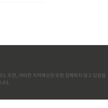
중세 시대의 서체..
다. 또한, 어떠한 지적재산권 또한 침해하지 않고 있음을
니다.