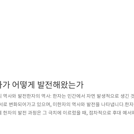
자가 어떻게 발전해왔는가
 역사와 발전한자의 역사: 한자는 민간에서 자연 발생적으로 생긴 것
예서로 변화되어가고 있으며, 미한자의 역사와 발전을 나타냅니다.한
 한자의 발전 과정은 그 극치에 이르렀을 때, 점차적으로 후대 예
을 조절하여 중심을 고정시키고 대칭을 이루며 평행을 형성하였다. 
 완성되었으며, 그 모습은 근대 한자 서체의 모태가 되었을 것이다. 