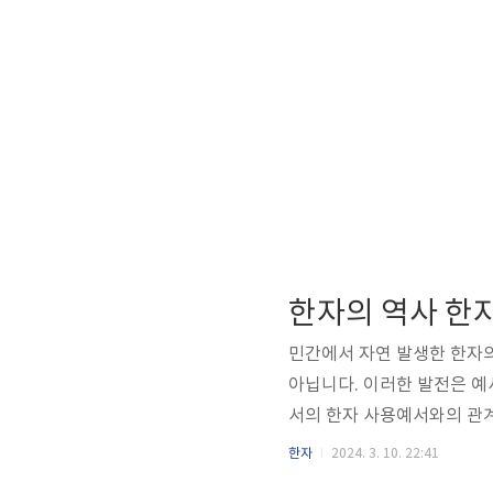
한자의 역사 한
민간에서 자연 발생한 한자의
아닙니다. 이러한 발전은 
서의 한자 사용예서와의 관계
한자는 굵기와 사이 및 폭백
한자
2024. 3. 10. 22:41
사의 흐름 속에서 점차적으로