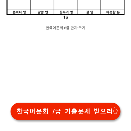
한국어문회 6급 한자 쓰기
한국어문회 7급 기출문제 받으러👆