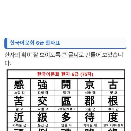
한국어문회 6급 한자표
한자의 획이 잘 보이도록 큰 글씨로 만들어 보았습니
다.