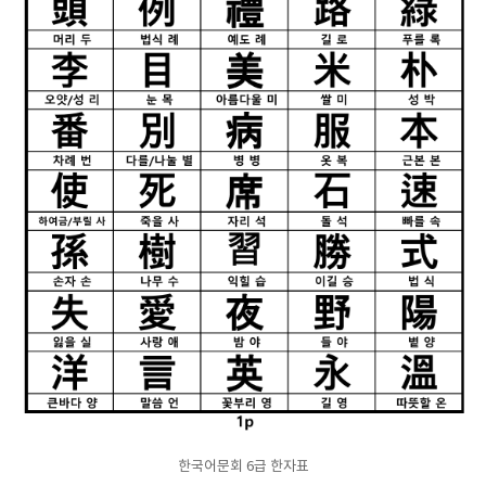
한국어문회 6급 한자표