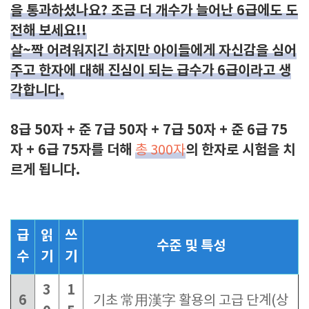
을 통과하셨나요? 조금 더 개수가 늘어난 6급에도 도
전해 보세요!!
살~짝 어려워지긴 하지만 아이들에게 자신감을 심어
주고 한자에 대해 진심이 되는 급수가 6급이라고 생
각합니다.
8급 50자 + 준 7급 50자 + 7급 50자 + 준 6급 75
자 + 6급 75자를 더해
의 한자로 시험을 치
총 300자
르게 됩니다.
급
읽
쓰
수준 및 특성
수
기
기
3
1
6
기초 常用漢字 활용의 고급 단계(상