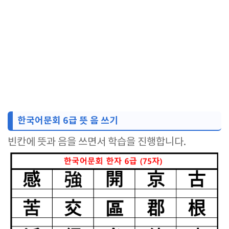
한국어문회 6급 뜻 음 쓰기
빈칸에 뜻과 음을 쓰면서 학습을 진행합니다.