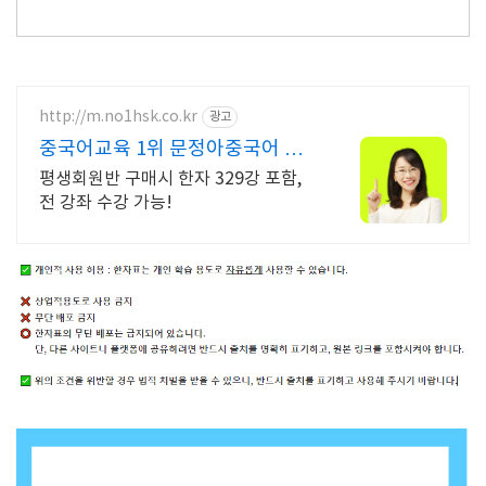
http://m.no1hsk.co.kr
광고
중국어교육 1위 문정아중국어 브
랜드파워 3년연속 대상수상
평생회원반 구매시 한자 329강 포함,
전 강좌 수강 가능!