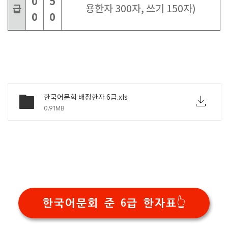
0
5
급
용한자 300자, 쓰기 150자)
0
0
한국어문회 배정한자 6급.xls
0.91MB
한국어문회 준 6급 한자표👆