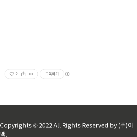
2
구독하기
Copyrights © 2022 All Rights Reserved by (주)아
백.