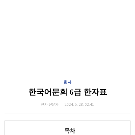
한자
한국어문회 6급 한자표
한자 전문가
2024. 5. 28. 02:41
목차